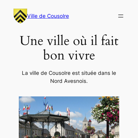
Aller
au
Ville de Cousolre
contenu
Une ville où il fait
bon vivre
La ville de Cousolre est située dans le
Nord Avesnois.