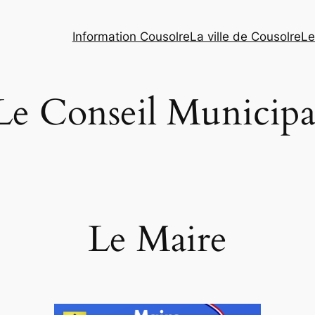
Information Cousolre
La ville de Cousolre
Le
Le Conseil Municipa
Le Maire