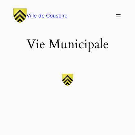
Aller
au
Ville de Cousolre
contenu
Vie Municipale